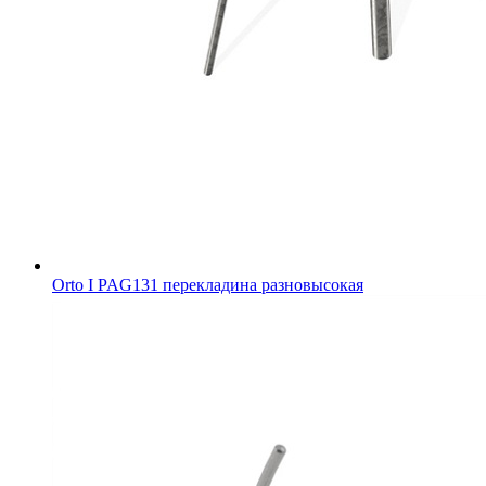
Orto I PAG131 перекладина разновысокая