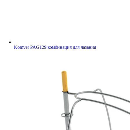
Komver PAG129 комбинация для лазания