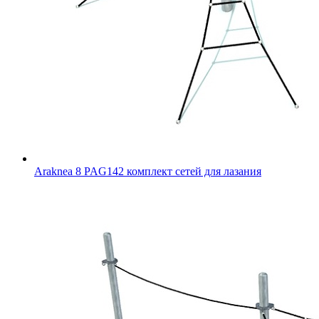
Araknea 8 PAG142 комплект сетей для лазания