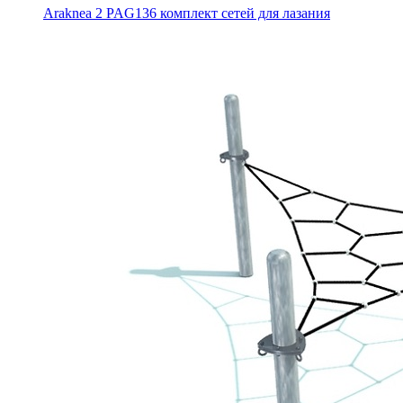
Araknea 2 PAG136 комплект сетей для лазания