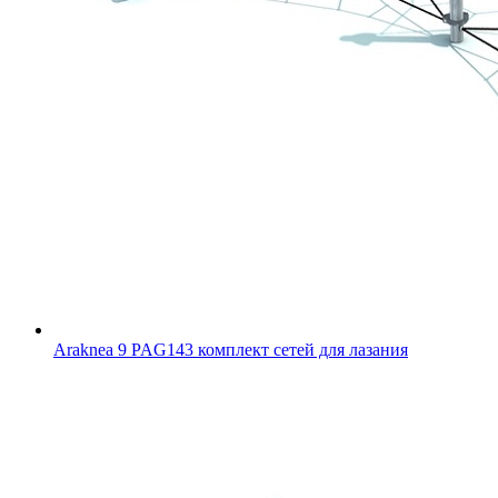
Araknea 9 PAG143 комплект сетей для лазания