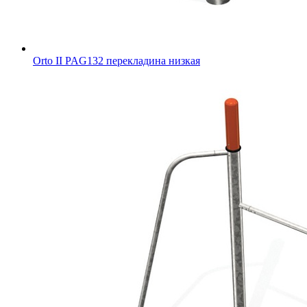
Orto II PAG132 перекладина низкая