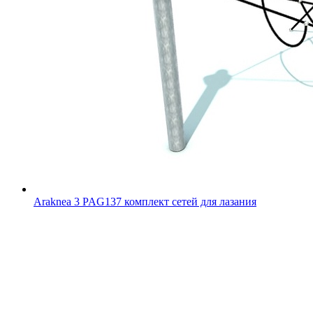
Araknea 3 PAG137 комплект сетей для лазания