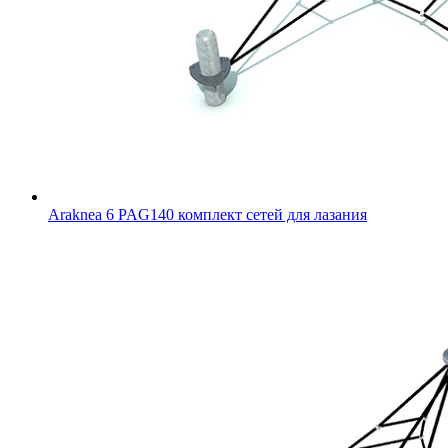
Araknea 6 PAG140 комплект сетей для лазания