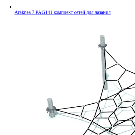
Araknea 7 PAG141 комплект сетей для лазания