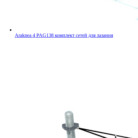
Araknea 4 PAG138 комплект сетей для лазания