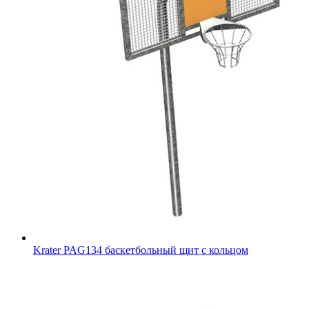
Krater PAG134 баскетбольный щит с кольцом