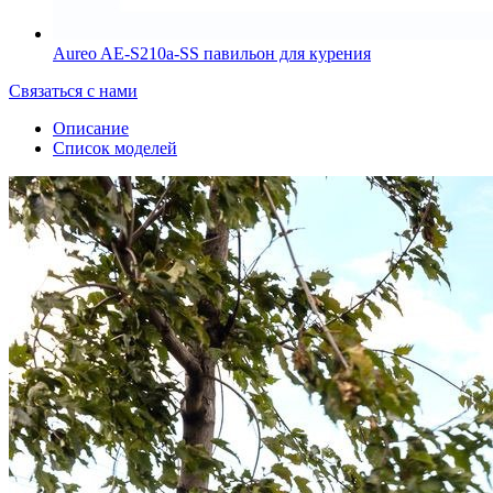
Aureo AE-S210a-SS павильон для курения
Связаться с нами
Описание
Список моделей