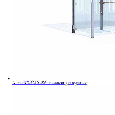
Aureo AE-S310a-SS павильон для курения