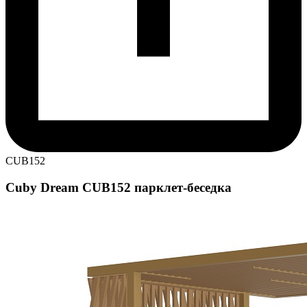
CUB152
Cuby Dream CUB152 парклет-беседка