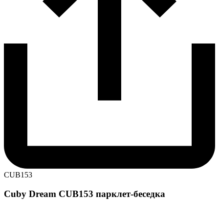
CUB153
Cuby Dream CUB153 парклет-беседка