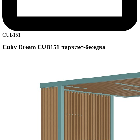
CUB151
Cuby Dream CUB151 парклет-беседка