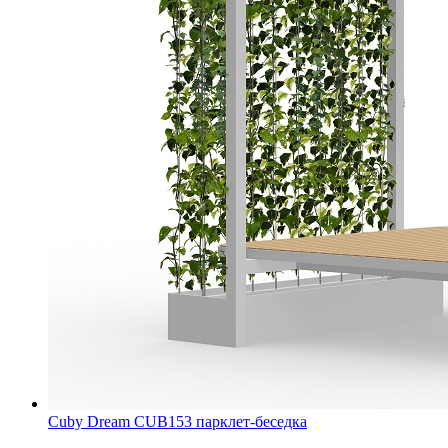
Cuby Dream CUB153 парклет-беседка