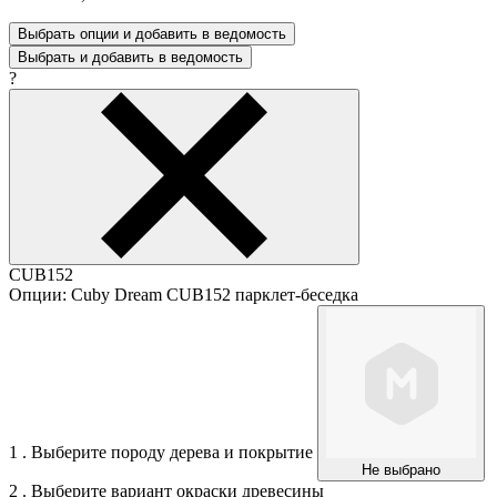
Выбрать опции и добавить в ведомость
Выбрать и добавить в ведомость
?
CUB152
Опции: Cuby Dream CUB152 парклет-беседка
1 . Выберите породу дерева и покрытие
Не выбрано
2 . Выберите вариант окраски древесины