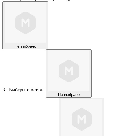
Не выбрано
3 . Выберите металл
Не выбрано