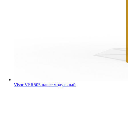
Visor VSR505 навес модульный