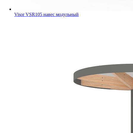
Visor VSR105 навес модульный