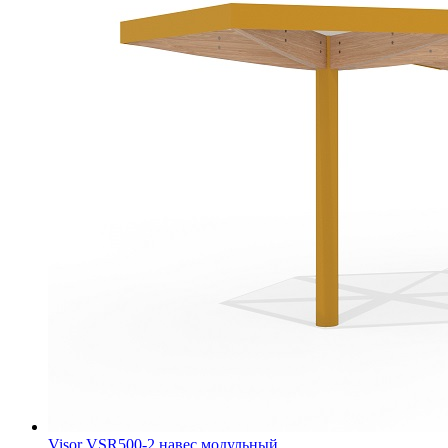
Visor VSR500-2 навес модульный