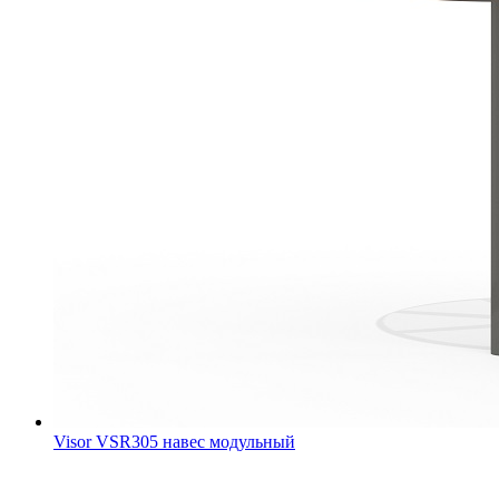
Visor VSR305 навес модульный