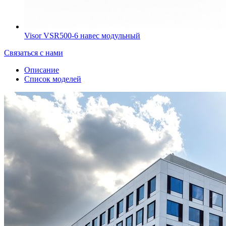
Visor VSR500-6 навес модульный
Связаться с нами
Описание
Список моделей