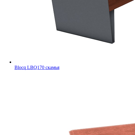
Blocq LBQ170 скамья