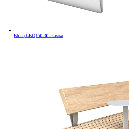
Blocq LBQ150-30 скамья