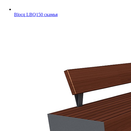
Blocq LBQ150 скамья