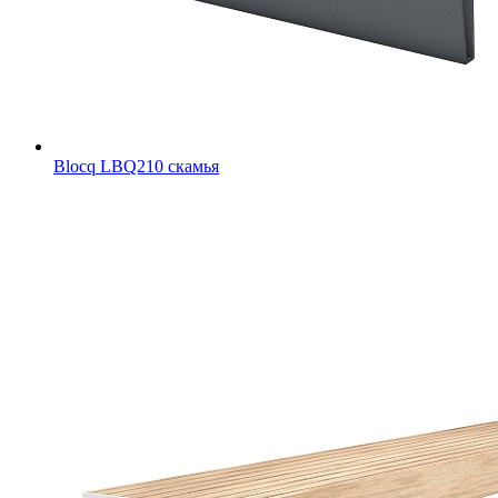
Blocq LBQ210 скамья