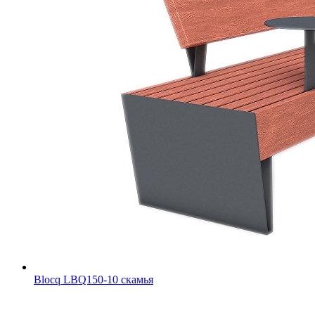
Blocq LBQ150-10 скамья