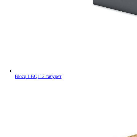
Blocq LBQ112 табурет