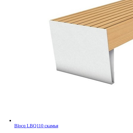
Blocq LBQ110 скамья