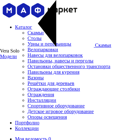
Каталог
Скамьи
Столы
Урны и пепельницы
Скамьи
Велопарковки
Vera Solo
Навесы для велопарковок
Модели
Павильоны, навесы и перголы
Остановки общественного транспорта
Павильоны для курения
Вазоны
Решётки для деревьев
Ограждающие столбики
Ограждения
Инсталляции
Cпортивное оборудование
Детское игровое оборудование
Опоры освещения
Портфолио
Коллекции
Моя ведомость
0