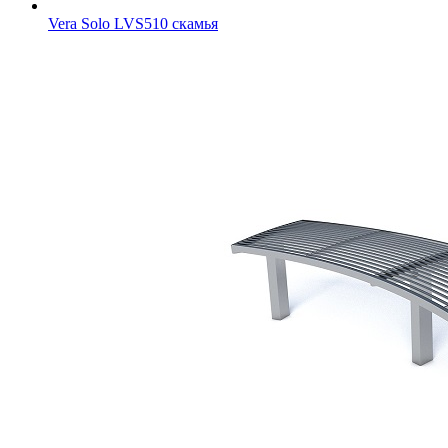
Vera Solo LVS510 скамья