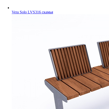
Vera Solo LVS316 скамья