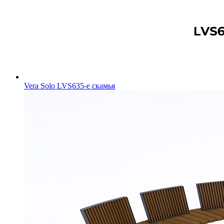
Vera Solo LVS635-e скамья