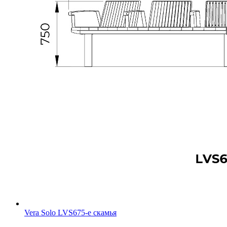
Vera Solo LVS675-e скамья