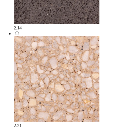
2.14
2.21