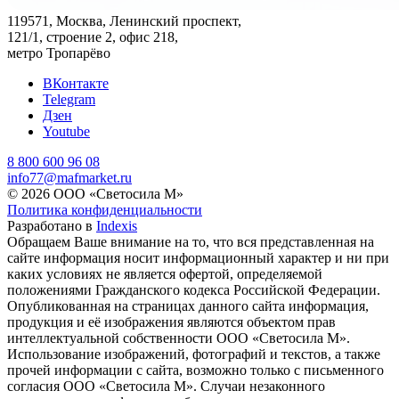
119571, Москва, Ленинский проспект,
121/1, строение 2, офис 218,
метро Тропарёво
ВКонтакте
Telegram
Дзен
Youtube
8 800 600 96 08
info77@mafmarket.ru
© 2026 ООО «Светосила М»
Политика конфиденциальности
Разработано в
Indexis
Обращаем Ваше внимание на то, что вся представленная на
сайте информация носит информационный характер и ни при
каких условиях не является офертой, определяемой
положениями Гражданского кодекса Российской Федерации.
Опубликованная на страницах данного сайта информация,
продукция и её изображения являются объектом прав
интеллектуальной собственности ООО «Светосила М».
Использование изображений, фотографий и текстов, а также
прочей информации с сайта, возможно только с письменного
согласия ООО «Светосила М». Случаи незаконного