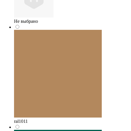
Не выбрано
ral1011