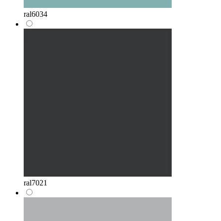
ral6034
ral7021