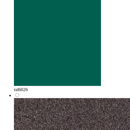
ral6026