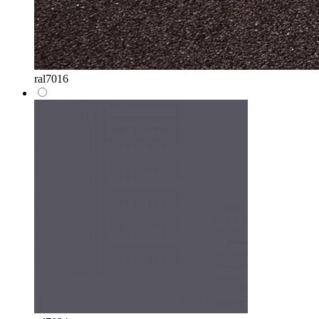
ral7016